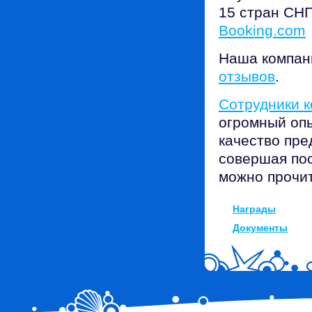
15 стран СНГ
Booking.com
Наша компан
отзывов
.
Сотрудники 
огромный опы
качество пре
совершая пос
можно прочит
Награды
Документы