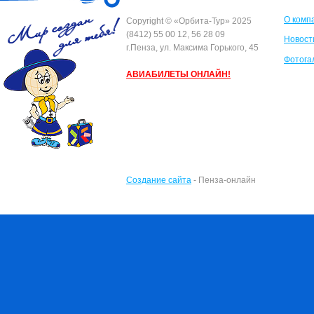
О комп
Сopyright © «Орбита-Тур» 2025
(8412) 55 00 12, 56 28 09
Новост
г.Пенза, ул. Максима Горького, 45
Фотога
АВИАБИЛЕТЫ ОНЛАЙН!
Создание сайта
- Пенза-онлайн