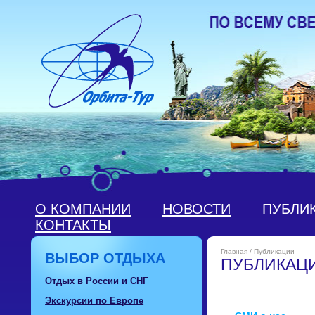
О КОМПАНИИ
НОВОСТИ
ПУБЛИ
КОНТАКТЫ
Главная
/ Публикации
ВЫБОР ОТДЫХА
ПУБЛИКАЦ
Отдых в России и СНГ
Экскурсии по Европе