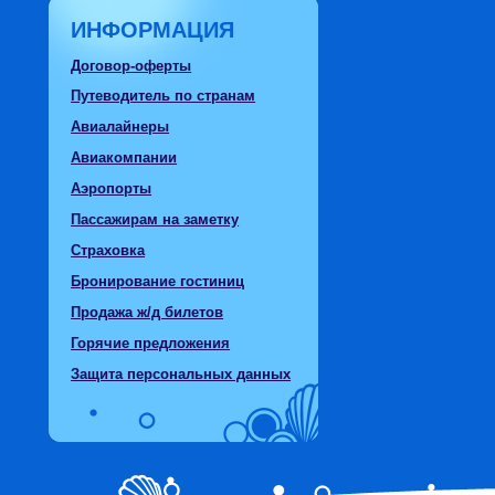
ИНФОРМАЦИЯ
Договор-оферты
Путеводитель по странам
Авиалайнеры
Авиакомпании
Аэропорты
Пассажирам на заметку
Страховка
Бронирование гостиниц
Продажа ж/д билетов
Горячие предложения
Защита персональных данных