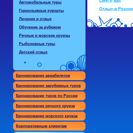
СМИ о нас
Автомобильные туры
Отдых в Росси
Горнолыжные курорты
Лечение и отдых
Обучение за рубежом
Речные и морские круизы
Рыболовные туры
Детский отдых
Бронирование авиабилетов
Бронирование зарубежных туров
Бронирование туров по России
Бронирование речного круиза
Бронирование морского круиза
Корпоративным клиентам