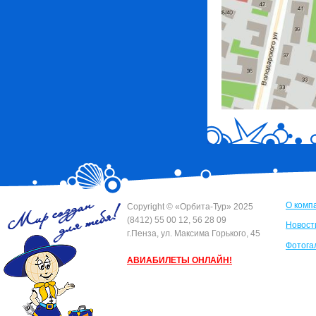
О комп
Сopyright © «Орбита-Тур» 2025
(8412) 55 00 12, 56 28 09
Новост
г.Пенза, ул. Максима Горького, 45
Фотога
АВИАБИЛЕТЫ ОНЛАЙН!