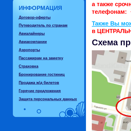
а также сроч
ИНФОРМАЦИЯ
телефонам:
Договор-оферты
Также Вы мож
Путеводитель по странам
в ЦЕНТРАЛЬН
Авиалайнеры
Схема пр
Авиакомпании
Аэропорты
Пассажирам на заметку
Страховка
Бронирование гостиниц
Продажа ж/д билетов
Горячие предложения
Защита персональных данных