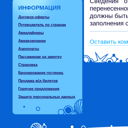
Сведения о
ИНФОРМАЦИЯ
перенесенн
должны быть
Договор-оферты
заполнения 
Путеводитель по странам
Авиалайнеры
Оставить ко
Авиакомпании
Аэропорты
Пассажирам на заметку
Страховка
Бронирование гостиниц
Продажа ж/д билетов
Горячие предложения
Защита персональных данных