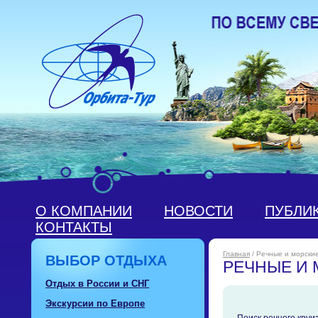
О КОМПАНИИ
НОВОСТИ
ПУБЛИ
КОНТАКТЫ
Главная
/ Речные и морски
ВЫБОР ОТДЫХА
РЕЧНЫЕ И 
Отдых в России и СНГ
Экскурсии по Европе
Поиск речного круи