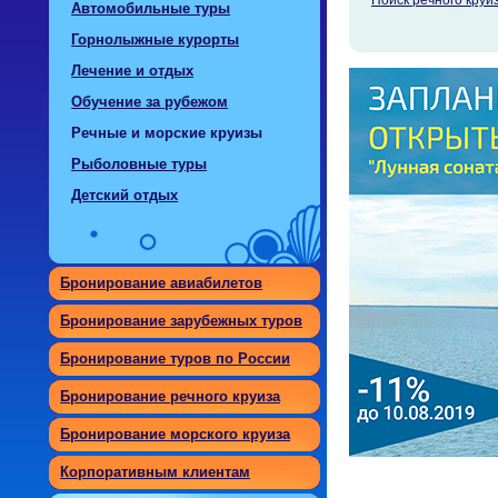
Автомобильные туры
Горнолыжные курорты
Лечение и отдых
Обучение за рубежом
Речные и морские круизы
Рыболовные туры
Детский отдых
Бронирование авиабилетов
Бронирование зарубежных туров
Бронирование туров по России
Бронирование речного круиза
Бронирование морского круиза
Корпоративным клиентам