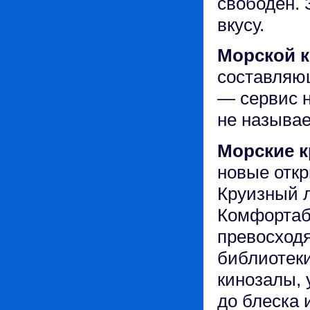
свободен. 
вкусу.
Морской к
составляю
— сервис н
не называе
Морские 
новые откр
Круизный л
Комфортаб
превосходя
библиотеки
кинозалы,
до блеска 